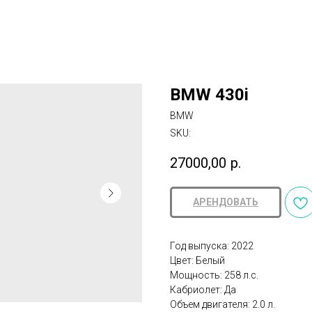
BMW 430i
BMW
SKU:
27000,00
р.
АРЕНДОВАТЬ
Год выпуска: 2022
Цвет: Белый
Мощность: 258 л.с.
Кабриолет: Да
Объем двигателя: 2.0 л.