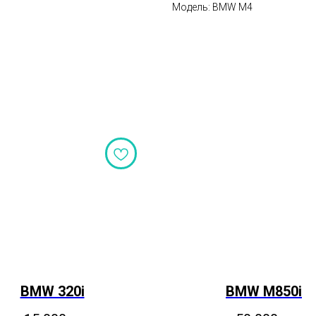
Модель: BMW M4
BMW 320i
BMW M850i