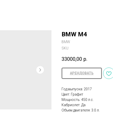
BMW M4
BMW
SKU:
33000,00
р.
АРЕНДОВАТЬ
Год выпуска: 2017
Цвет: Графит
Мощность: 450 л.с.
Кабриолет: Да
Объем двигателя: 3.0 л.