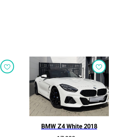
BMW Z4 White 2018