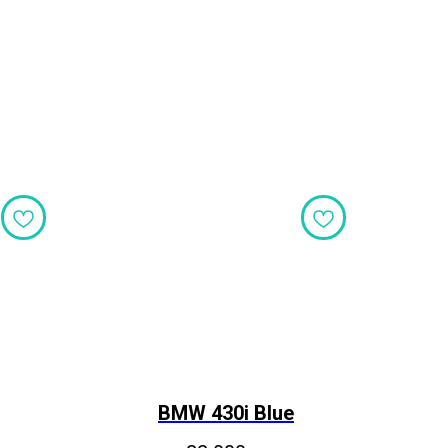
BMW 430i Blue