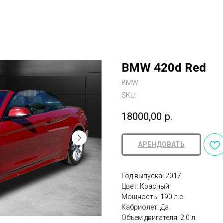
BMW 420d Red
BMW
SKU:
18000,00
р.
АРЕНДОВАТЬ
Год выпуска: 2017
Цвет: Красный
Мощность: 190 л.с.
Кабриолет: Да
Объем двигателя: 2.0 л.