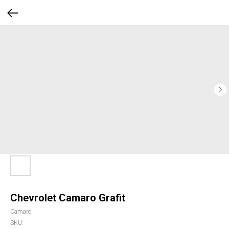
Chevrolet Camaro Grafit
Camaro
SKU: