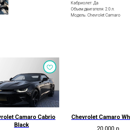
Кабриолет: Да
Объем двигателя: 2.0 л.
Модель: Chevrolet Camaro
rolet Camaro Сabrio
Chevrolet Camaro Whi
Black
20 000
р.