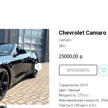
Chevrolet Camaro 
Camaro
SKU:
25000,00
р.
АРЕНДОВАТЬ
Год выпуска: 2013
Цвет: Черный
Мощность: 275 л.с.
Максимальная скорость: 250
Разгон 0-100 км/ч: 6.9 с.