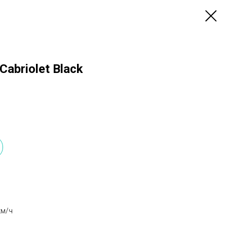
Cabriolet Black
км/ч