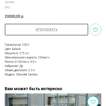
Camaro
SKU:
20000,00
р.
АРЕНДОВАТЬ
Год выпуска: 2020
Цвет: Белый
Мощность: 275 л.с.
Максимальная скорость: 250км/ч
Разгон 0-100 км/ч: 6.9 с.
Кабриолет: Да
Объем двигателя: 2.0 л.
Модель: Chevrolet Camaro
Вам может быть интересно