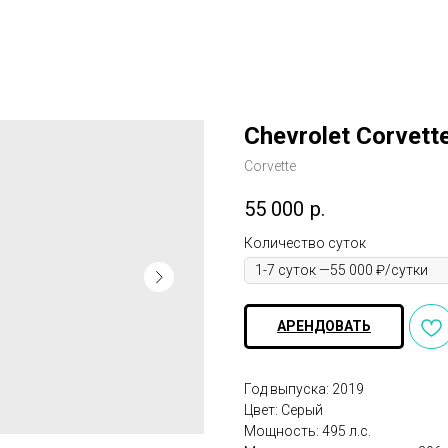
Chevrolet Corvette
Corvette
55 000
р.
Количество суток
АРЕНДОВАТЬ
Год выпуска: 2019
Цвет: Серый
Мощность: 495 л.с.