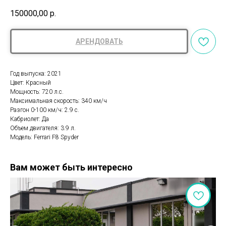
150000,00
р.
АРЕНДОВАТЬ
Год выпуска: 2021
Цвет: Красный
Мощность: 720 л.с.
Максимальная скорость: 340 км/ч
Разгон 0-100 км/ч: 2.9 с.
Кабриолет: Да
Объем двигателя: 3.9 л.
Модель: Ferrari F8 Spyder
Вам может быть интересно