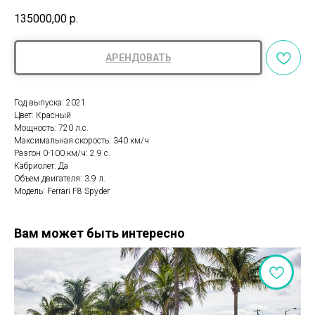
135000,00
р.
АРЕНДОВАТЬ
Год выпуска: 2021
Цвет: Красный
Мощность: 720 л.с.
Максимальная скорость: 340 км/ч
Разгон 0-100 км/ч: 2.9 с.
Кабриолет: Да
Объем двигателя: 3.9 л.
Модель: Ferrari F8 Spyder
Вам может быть интересно