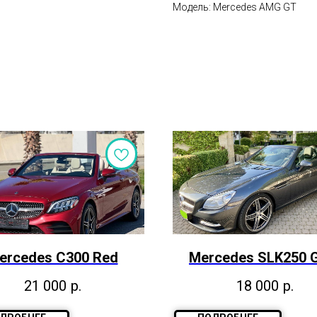
Модель: Mercedes AMG GT
ercedes С300 Red
Mercedes SLK250 
21 000
р.
18 000
р.