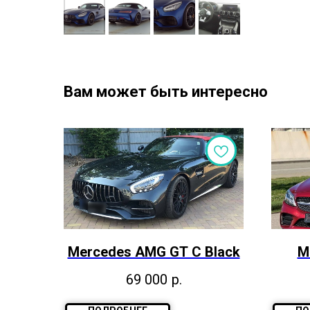
Вам может быть интересно
Mercedes AMG GT С Black
M
69 000
р.