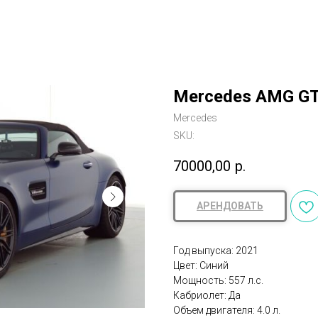
Mercedes AMG GT
Mercedes
SKU:
70000,00
р.
АРЕНДОВАТЬ
Год выпуска: 2021
Цвет: Синий
Мощность: 557 л.с.
Кабриолет: Да
Объем двигателя: 4.0 л.