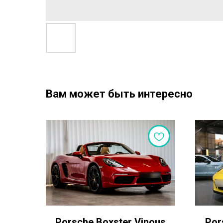
Вам может быть интересно
Porsche Boxster Vinous
Por