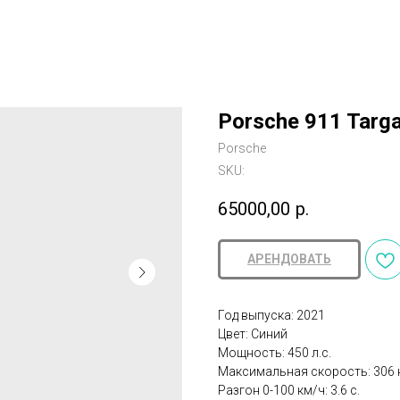
Porsche 911 Targa
Porsche
SKU:
65000,00
р.
АРЕНДОВАТЬ
Год выпуска: 2021
Цвет: Синий
Мощность: 450 л.с.
Максимальная скорость: 306 
Разгон 0-100 км/ч: 3.6 с.