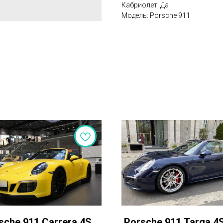
Кабриолет: Да
Модель: Porsche 911
sche 911 Carrera 4S
Porsche 911 Targa 4