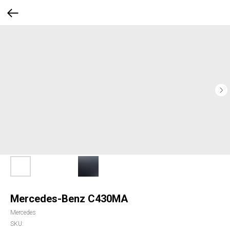
Mercedes-Benz C430MA
Mercedes
SKU: