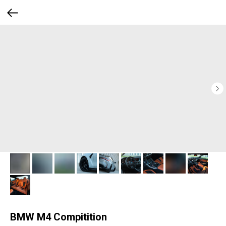
BMW M4 Compitition