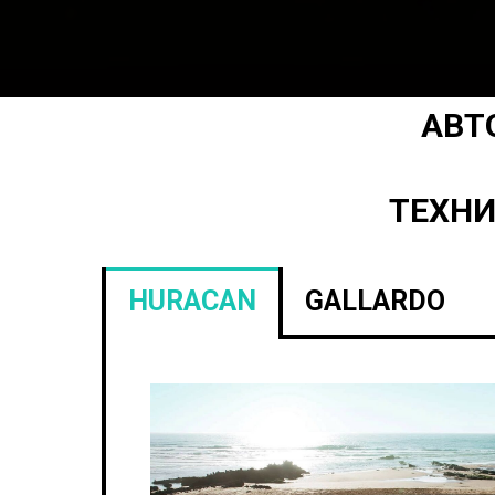
АВТ
ТЕХНИ
HURACAN
GALLARDO