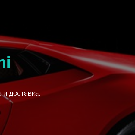
ni
 и доставка.