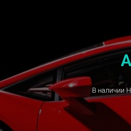
А
В наличии H